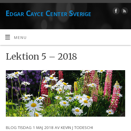
Edgar Cayce Center Sverige
MENU
Lektion 5 – 2018
BLOG TISDAG 1 MAJ 2018 AV KEVIN J TODESCHI