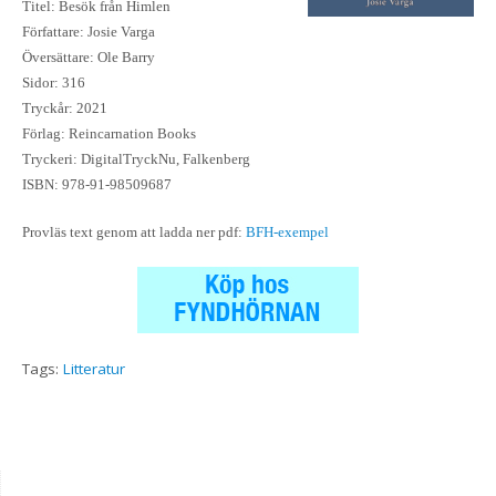
Titel: Besök från Himlen
Författare: Josie Varga
Översättare: Ole Barry
Sidor: 316
Tryckår: 2021
Förlag: Reincarnation Books
Tryckeri: DigitalTryckNu, Falkenberg
ISBN: 978-91-98509687
Provläs text genom att ladda ner pdf:
BFH-exempel
Tags:
Litteratur