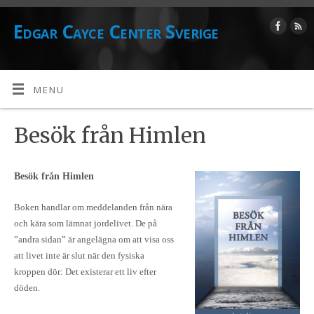
Edgar Cayce Center Sverige
MENU
Besök från Himlen
Besök från Himlen
Boken handlar om meddelanden från nära
och kära som lämnat jordelivet. De på
”andra sidan” är angelägna om att visa oss
att livet inte är slut när den fysiska
kroppen dör: Det existerar ett liv efter
döden.