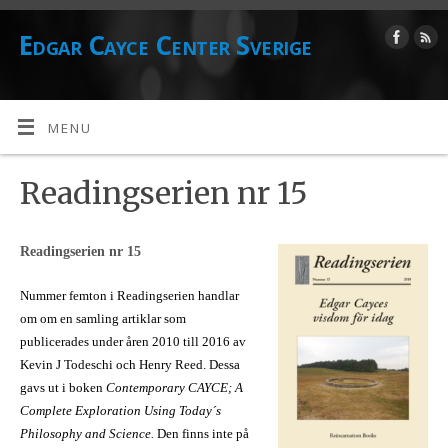
Edgar Cayce Center Sverige
MENU
Readingserien nr 15
Readingserien nr 15
Nummer femton i Readingserien handlar
om om en samling artiklar som
publicerades under åren 2010 till 2016 av
Kevin J Todeschi och Henry Reed. Dessa
gavs ut i boken
Contemporary CAYCE; A
Complete Exploration Using Today´s
Philosophy and Science.
Den finns inte på