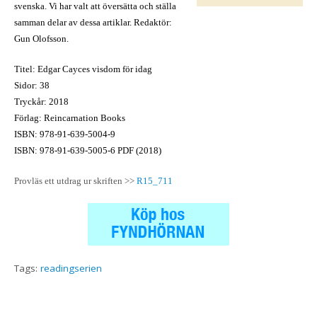
svenska. Vi har valt att översätta och ställa
samman delar av dessa artiklar. Redaktör:
Gun Olofsson.
Titel: Edgar Cayces visdom för idag
Sidor: 38
Tryckår: 2018
Förlag: Reincarnation Books
ISBN: 978-91-639-5004-9
ISBN: 978-91-639-5005-6 PDF (2018)
Provläs ett utdrag ur skriften >>
R15_711
Tags:
readingserien