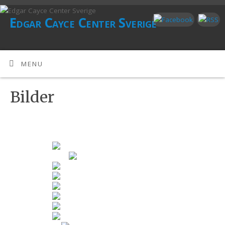
Edgar Cayce Center Sverige
MENU
Bilder