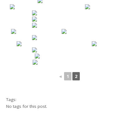
◄
1
2
Tags:
No tags for this post.