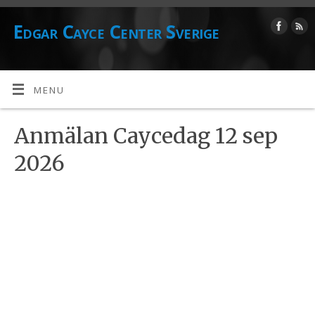
Edgar Cayce Center Sverige
MENU
Anmälan Caycedag 12 sep
2026